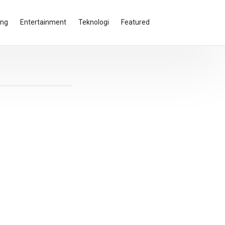
ing
Entertainment
Teknologi
Featured