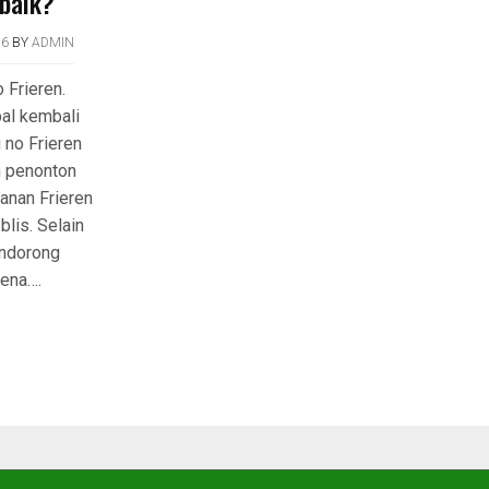
rbaik?
26
BY
ADMIN
 Frieren.
al kembali
no Frieren
h penonton
lanan Frieren
blis. Selain
endorong
rena….