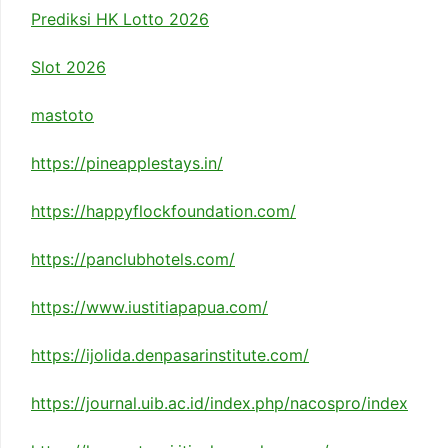
Prediksi HK Lotto 2026
Slot 2026
mastoto
https://pineapplestays.in/
https://happyflockfoundation.com/
https://panclubhotels.com/
https://www.iustitiapapua.com/
https://ijolida.denpasarinstitute.com/
https://journal.uib.ac.id/index.php/nacospro/index