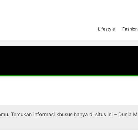
Lifestyle
Fashion
mu. Temukan informasi khusus hanya di situs ini – Dunia M