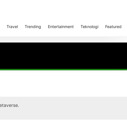
Travel
Trending
Entertainment
Teknologi
Featured
etaverse.